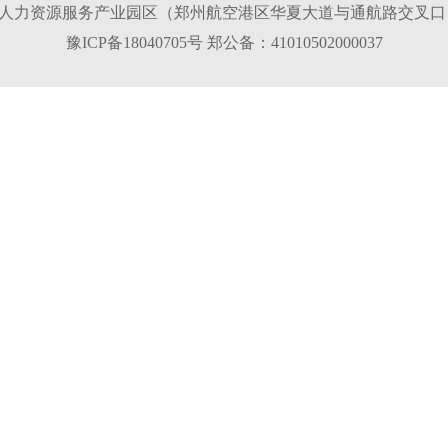
人力资源服务产业园区（郑州航空港区华夏大道与通航路交叉口） 邮
豫ICP备18040705号
郑公备：41010502000037