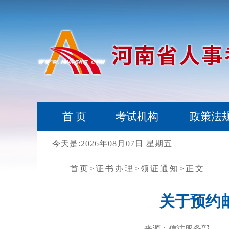
首 页
考试机构
政策法
今天是:2026年08月07日 星期五
首页
>证书办理
>领证通知
>正文
关于预约
来源：信访服务部