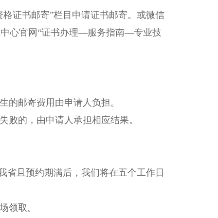
业资格证书邮寄”栏目申请证书邮寄。或微信
中心官网“证书办理—服务指南—专业技
产生的邮寄费用由申请人负担。
递失败的，由申请人承担相应结果。
达我省且预约期满后，我们将在五个工作日
场领取。