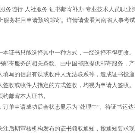
“服务随行-人社服务-证书邮寄补办-专业技术人员职
网上服务栏目申请预约邮寄。详情请查看河南省人事考试
同一本证书只能选择其中一种方式，一经选择不得更改。
证书邮寄服务的相关条款。由中国邮政提供邮寄服务，
请人填写的信息有误或收件人无法联系等，造成证书投
件人签收或收件人指定的方式签收，均视为申请人签收。
预约邮寄本人证书。
省，订单申请成功后会状态显示为“处理中”。待证书运
关注后期
审核机构
发布的证书领取通知，按通知要求现