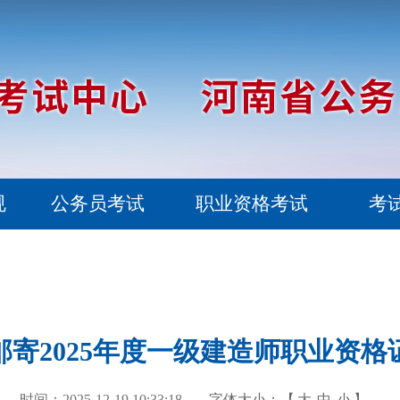
规
公务员考试
职业资格考试
考
邮寄2025年度一级建造师职业资格
时间：2025-12-19 10:33:18
字体大小：【
大
中
小
】