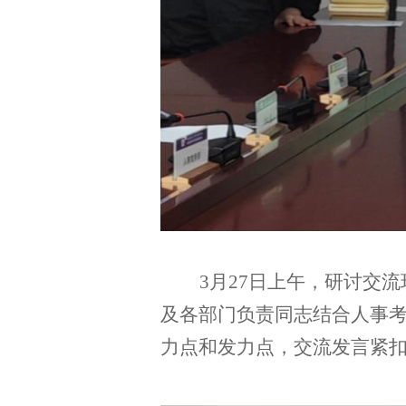
3月27日
上午，研讨交流
及各部门负责
同志
结合人事
力点和发力点，交流发言紧