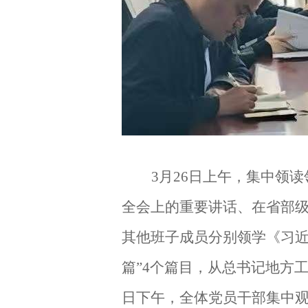
3月26日上午，集中领
全会上的重要讲话、在省部
其他班子成员
分别领学《习
篇”4个篇目
，从总书记地方
日下午，全体党员干部集中