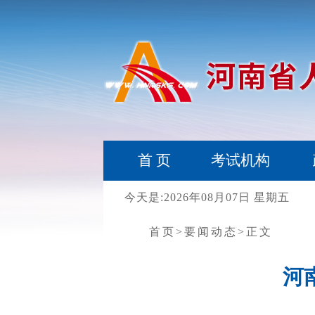
首 页
考试机构
今天是:2026年08月07日 星期五
首页
>要闻动态
>正文
河