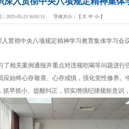
织深入贯彻中央八项规定精神集体
2025-05-23 16:01:11
字体大小：【
大
中
小
】
深入贯彻中央八项规定精神学习教育
集体学习
会
习了相关案例通报并
重点
对
违规吃喝等问题进行
员
应
始终心存敬畏、心存戒惧，强化党性修养。
，抓早抓小、提醒纠正，切实增强纪律规矩意识