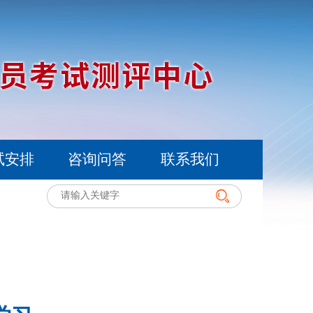
试安排
咨询问答
联系我们