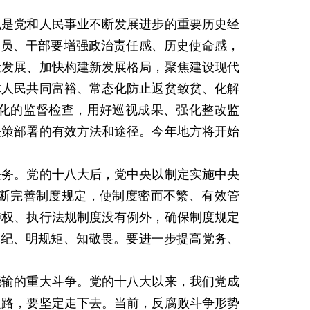
是党和人民事业不断发展进步的重要历史经
党员、干部要增强政治责任感、历史使命感，
量发展、加快构建新发展格局，聚焦建设现代
体人民共同富裕、常态化防止返贫致贫、化解
化的监督检查，用好巡视成果、强化整改监
决策部署的有效方法和途径。今年地方将开始
务。党的十八大后，党中央以制定实施中央
断完善制度规定，使制度密而不繁、有效管
特权、执行法规制度没有例外，确保制度规定
法纪、明规矩、知敬畏。要进一步提高党务、
输的重大斗争。党的十八大以来，我们党成
之路，要坚定走下去。当前，反腐败斗争形势