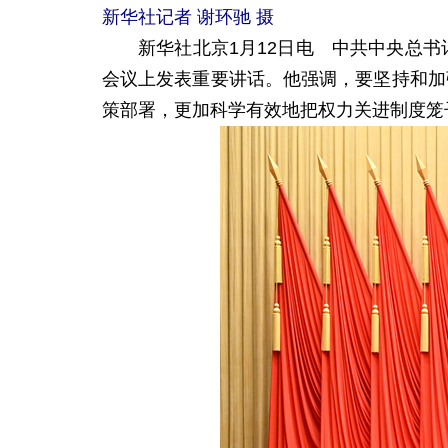
新华社记者 谢环驰 摄
新华社北京1月12日电 中共中央总书
会议上发表重要讲话。他强调，要坚持和加
策部署，更加科学有效地把权力关进制度笼