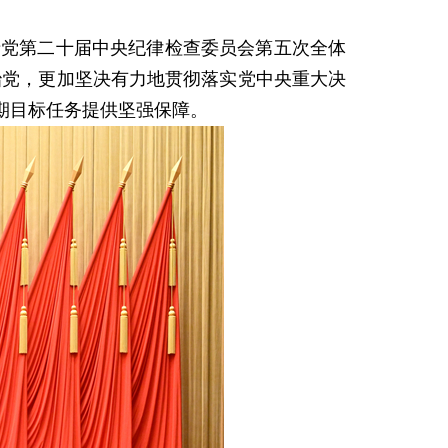
产党第二十届中央纪律检查委员会第五次全体
治党，更加坚决有力地贯彻落实党中央重大决
期目标任务提供坚强保障。