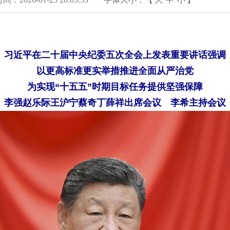
习近平在二十届中央纪委五次全会上发表重要讲话强调
以更高标准更实举措推进全面从严治党
为实现“十五五”时期目标任务提供坚强保障
李强赵乐际王沪宁蔡奇丁薛祥出席会议 李希主持会议