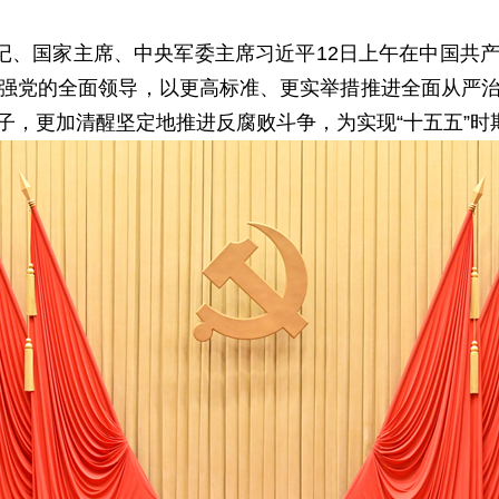
记、国家主席、中央军委主席习近平12日上午在中国共
强党的全面领导，以更高标准、更实举措推进全面从严
子，更加清醒坚定地推进反腐败斗争，为实现“十五五”时