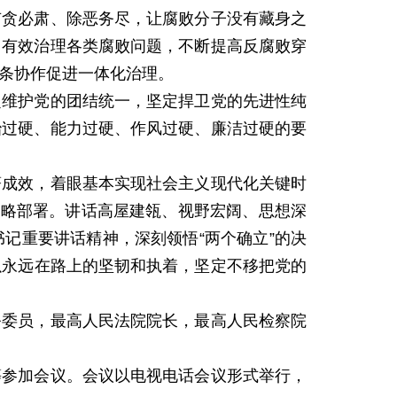
有贪必肃、除恶务尽，让腐败分子没有藏身之
、有效治理各类腐败问题，不断提高反腐败穿
条协作促进一体化治理。
维护党的团结统一，坚定捍卫党的先进性纯
治过硬、能力过硬、作风过硬、廉洁过硬的要
成效，着眼基本实现社会主义现代化关键时
战略部署。讲话高屋建瓴、视野宏阔、思想深
记重要讲话精神，深刻领悟“两个确立”的决
，以永远在路上的坚韧和执着，坚定不移把党的
委员，最高人民法院院长，最高人民检察院
参加会议。会议以电视电话会议形式举行，