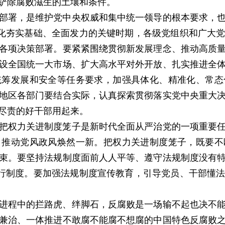
铲除腐败滋生的土壤和条件。
署，是维护党中央权威和集中统一领导的根本要求，也
代化夯实基础、全面发力的关键时期，各级党组织和广大
各项决策部署。要紧紧围绕贯彻新发展理念、推动高质
设全国统一大市场、扩大高水平对外开放、扎实推进全
统筹发展和安全等任务要求，加强具体化、精准化、常态
地区各部门要结合实际，认真探索贯彻落实党中央重大
尽责的好干部用起来。
权力关进制度笼子是新时代全面从严治党的一项重要任
，推动党风政风焕然一新。把权力关进制度笼子，既要不
束。要坚持法规制度面前人人平等、遵守法规制度没有
执行制度。要加强法规制度宣传教育，引导党员、干部懂
程中的拦路虎、绊脚石，反腐败是一场输不起也决不能
兼治、一体推进不敢腐不能腐不想腐的中国特色反腐败