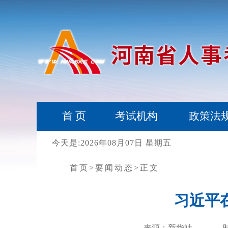
首 页
考试机构
政策法
今天是:2026年08月07日 星期五
首页
>要闻动态
>正文
习近平
来源：新华社
时