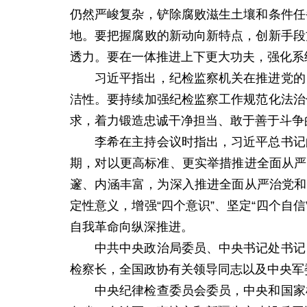
仍然严峻复杂，铲除腐败滋生土壤和条件任
地。要把握腐败的新动向新特点，创新手段
透力。要在一体推进上下更大功夫，强化系
习近平指出，纪检监察机关在推进党的自
洁性。要持续加强纪检监察工作规范化法治
求，着力锻造忠诚干净担当、敢于善于斗争
李希在主持会议时指出，习近平总书记的
期，对以更高标准、更实举措推进全面从严
邃、内涵丰富，为深入推进全面从严治党和
定性意义，增强“四个意识”、坚定“四个自
自我革命向纵深推进。
中共中央政治局委员、中央书记处书记，
检察长，全国政协有关领导同志以及中央军
中央纪律检查委员会委员，中央和国家机