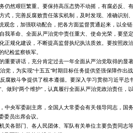
务仍然艰巨繁重。要保持高压态势不动摇，有腐必反、
方式，完善反腐败责任落实机制，及时发现、准确识别
统观念，加强联动配合，把各方面监督贯通起来，以全链
我革命、全面从严治党中责任重大、使命光荣，要坚定
化正规化建设，不断提高监督执纪执法质效。要按照政
的纪检监察铁军。
重要讲话，充分肯定过去一年全面从严治党取得的显著
治党，为实现“十五五”时期目标任务提供坚强保障作出
反腐败斗争提供了根本遵循。要深入学习贯彻习近平总书
信”、做到“两个维护”，认真履行全面从严治党政治责任
中央军委副主席，全国人大常委会有关领导同志，国务
委委员出席会议。
关各部门、各人民团体、军队有关单位主要负责同志等