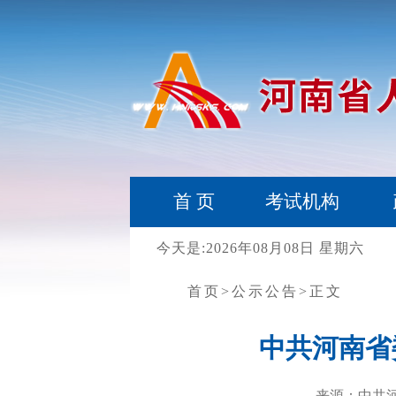
首 页
考试机构
今天是:2026年08月08日 星期六
首页
>公示公告
>正文
中共河南省
来源：中共