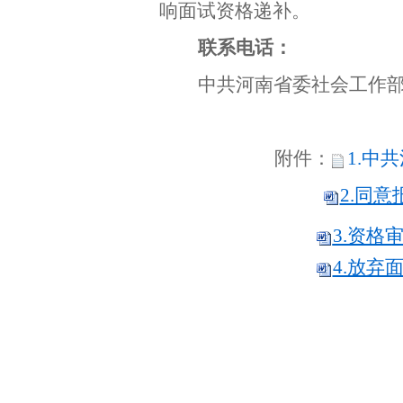
响面试资格递补。
联系电话：
中共河南省委社会工作
附件：
1.中
2.同
3.资格
4.放弃