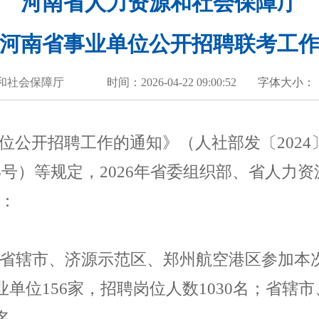
河南省人力资源和社会保障厅
6年河南省事业单位公开招聘联考工
和社会保障厅
时间：2026-04-22 09:00:52
字体大小：
位公开招聘工作的通知》（人社部发〔
2024
5
号）
等规定，
2026
年省委组织部、省人力资
：
省辖市、济源示范区、郑州航空港区参加本
业单位
156
家，招聘岗位人数
1030
名；省辖市
名。