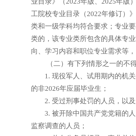
业目录》（
2023
年版、
2025
年版
工院校专业目录（
2022
年修订）
类和一级学科均符合要求；专业要
类的，该专业类所包含的具体专业
向、学习内容和职位专业需求等，
（二）有下列情形之一的不
1.
现役军人、试用期内的机关
的非
2026
年应届毕业生；
2.
受过刑事处罚的人员，以及
3.
被开除中国共产党党籍的人
监察调查的人员；