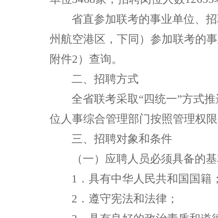
省直参加联考的事业单位、招
州航空港区，下同）参加联考的事
附件
2
）查询。
二、招聘方式
全省联考采取“四统一”方式
位人事综合管理部门按照管理权限
三、招聘对象和条件
（一）应聘人员必须具备的基
1
．具有中华人民共和国国籍
2
．遵守宪法和法律；