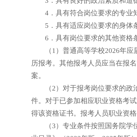
3
．具有良好的政治素质和道
4
．具有符合岗位要求的专业
5
．具有适应岗位要求的身体
6
．具有岗位要求的其他资格
（
1
）普通高等学校
2026
年应
历报考。其他报考人员应当在报名
案。
（
2
）对于报考岗位要求的政
件。对于已参加相应职业资格考试
得该资格证书。报考人员职业资格
（
3
）专业条件按照国务院学