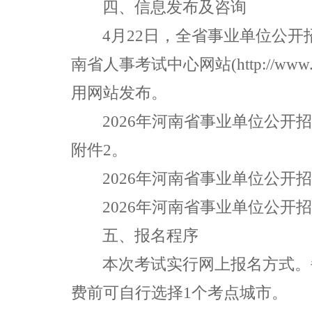
四、信息发布及咨询
4
月
22
日，全省事业单位公开
南省人事考试中心网站
(http://www
用网站发布。
2026
年河南省事业单位公开招
附件
2
。
2026
年河南省事业单位公开招
2026
年河南省事业单位公开招
五、报名程序
本次考试实行网上报名方式。
费前可自行选择
1
个考点城市。