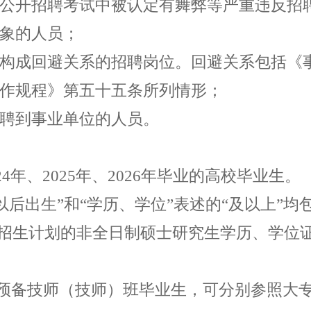
公开招聘考试中被认定有舞弊等严重违反招
象的人员；
构成回避关系的招聘岗位。回避关系包括《
作规程》第五十五条所列情形；
聘到事业单位的人员。
24
年、
2025
年、
2026
年毕业的高校毕业生。
以后出生
”
和
“
学历、学位
”
表述的
“
及以上
”
均
招生计划的非全日制硕士研究生学历、学位
预备技师（技师）班毕业生，可分别参照大