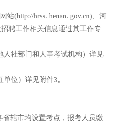
网站
(http://hrss. henan. gov.cn)
、河
位招聘工作相关信息通过其工作专
地人社部门和人事考试机构）详见
直单位）详见附件
3
。
各省辖市均设置考点，报考人员缴