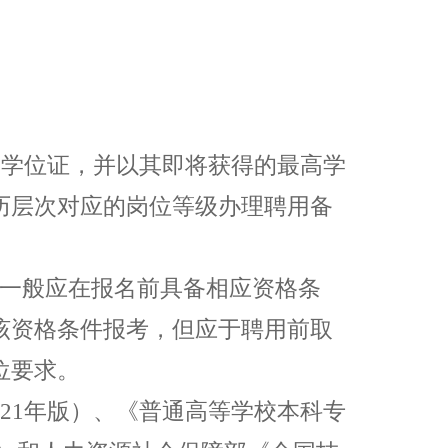
、学位证，并以其即将获得的最高学
历层次对应的岗位等级办理聘用备
一般应在报名前具备相应资格条
该资格条件报考，但应于聘用前取
位要求。
21
年版）、《普通高等学校本科专