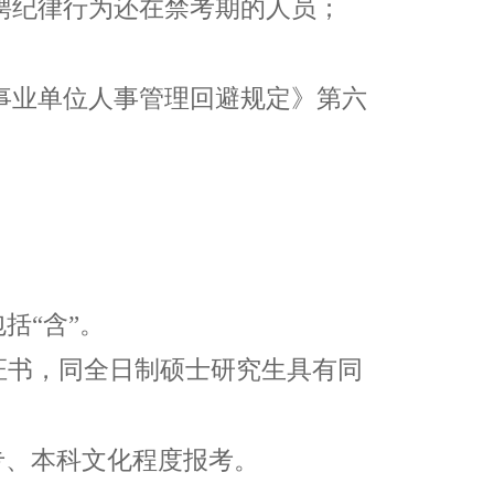
聘纪律行为还在禁考期的人员；
事业单位人事管理回避规定》第六
包括
“
含
”
。
证书，同全日制硕士研究生具有同
专、本科文化程度报考。