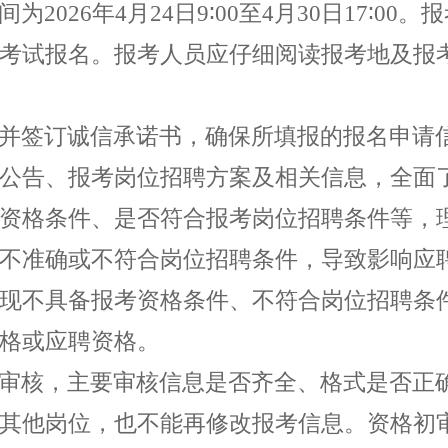
间为
2026
年
4
月
24
日
9
∶
00
至
4
月
30
日
17
∶
00
。报
考试报名。报考人员应仔细阅读报考地及报
并签订诚信承诺书，确保所填报的报名申请
公告、报考岗位招聘方案及相关信息，全面
资格条件、是否符合报考岗位招聘条件等，
不准确或不符合岗位招聘条件，导致影响应
现不具备报考资格条件、不符合岗位招聘条
格或应聘资格。
审核，主要审核信息是否齐全、格式是否正
其他岗位，也不能再修改报考信息。资格初