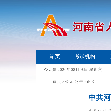
首 页
考试机构
今天是:2026年08月08日 星期六
首页
>公示公告
>正文
中共河
来源：中共