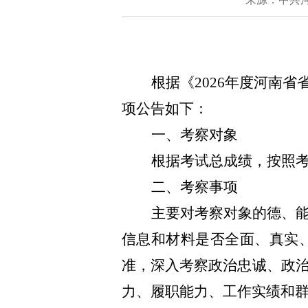
根据《2026年度河南
项公告如下：
一、考察对象
根据考试总成绩，按照考
二、考察事项
主要对考察对象的德、
信息和材料是否全面、真实
准，深入考察政治忠诚、政
力、履职能力、工作实绩和