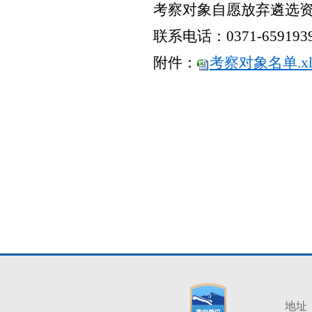
考察对象自愿放弃遴选
联系电话：0371-659193
附件：
考察对象名单.xl
地址