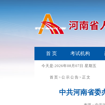
首 页
考试机构
今天是:2026年08月07日 星期五
首页
>公示公告
>正文
中共河南省委
来源：中共