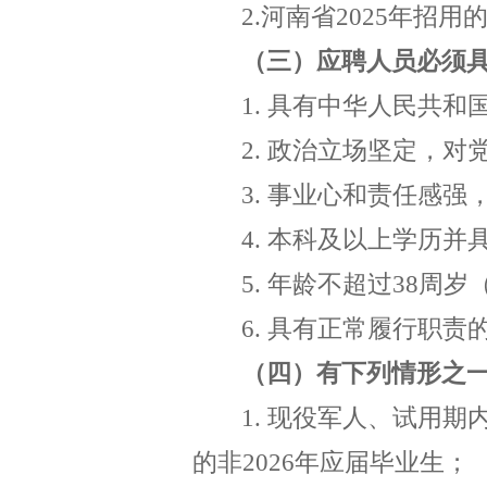
2.
河南省
2025
年招用
（三）应聘人员必须
1
.
具有中华人民共和
2.
政治立场坚定，对
3.
事业心和责任感强
4.
本科及以上学历并
5.
年龄不超过
38
周岁
6.
具有正常履行职责
（四）有下列情形之
1
.
现役军人、试用期
的非
2026
年应届毕业生；