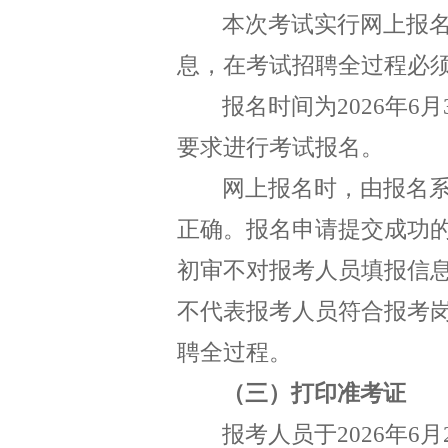
本次考试实行网上报
息，在考试
招聘
全过程必
报名时间为
2026
年
6
月
要求进行考试报名。
网上报名时，由报名
正确。报名申请提交成功
初审不对报考人员填报信
不代表报考人员符合报考
聘全过程。
（三）打印准考证
报考人员于
2026
年
6
月