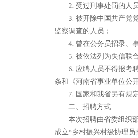
2.
受过刑事处罚的人
3.
被开除中国共产党
监察调查的人员；
4.
曾在公务员招录、
5.
被依法列为失信联
6.
应聘人员不得报考
条和《河南省事业单位公
7.
国家和我省另有规
二、招聘方式
本次招聘由省委组织
成立
“乡村振兴村级协理员