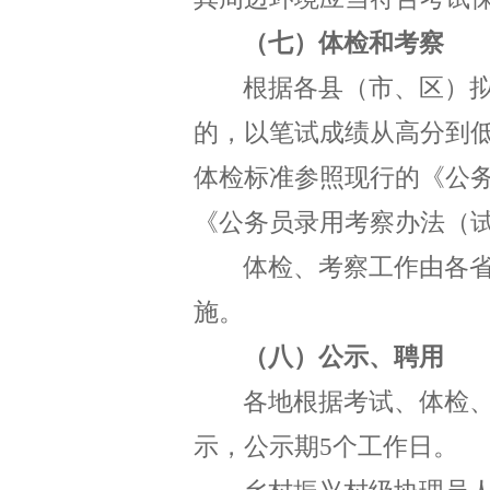
（七）体检和考察
根据各
县（市、区）
的，以笔试成绩从高分到
体检标准参照现行的《公
《公务员录用考察办法（
体检、考察工作由各
施。
（八）公示、聘用
各地
根据考试、体检
示
，
公示期
5
个工作日。