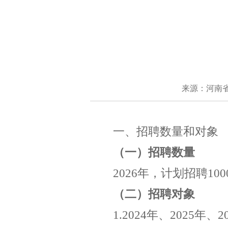
来源：河南
一、招聘数量和对象
（一）
招聘数量
2026
年，计划招聘
100
（二）招聘对象
1.
202
4
年
、
202
5
年、
2