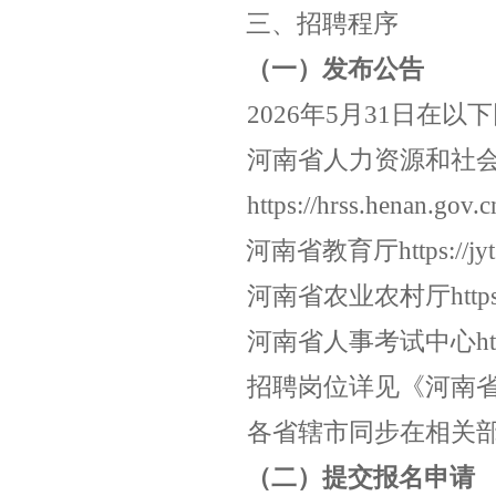
三、招聘程序
（一）发布公告
202
6
年
5
月
31
日在以下
河南省人力资源和社
https://hrss.henan.gov.c
河南省教育厅
https://j
河南省农业农村厅
http
河南省人事考试中心
h
招聘岗位详见《河南
各省辖市同步在相关
（二）提交报名申请